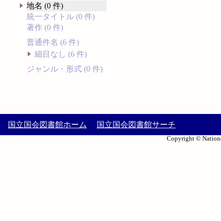
地名 (0 件)
統一タイトル (0 件)
著作 (0 件)
普通件名 (6 件)
細目なし (6 件)
ジャンル・形式 (0 件)
国立国会図書館ホーム
国立国会図書館サーチ
Copyright © Nationa