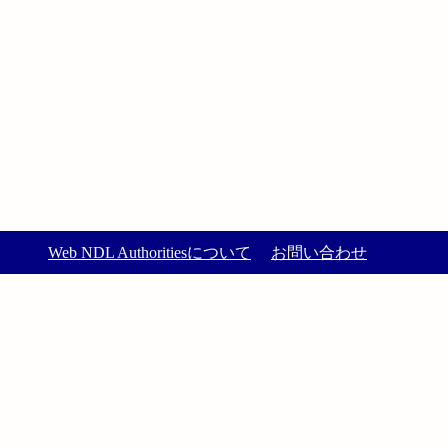
Web NDL Authoritiesについて
お問い合わせ