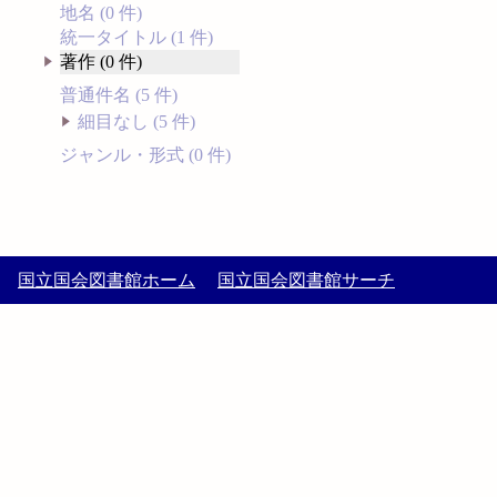
地名 (0 件)
統一タイトル (1 件)
著作 (0 件)
普通件名 (5 件)
細目なし (5 件)
ジャンル・形式 (0 件)
国立国会図書館ホーム
国立国会図書館サーチ