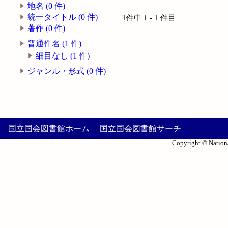
地名 (0 件)
統一タイトル (0 件)
1件中 1 - 1 件目
著作 (0 件)
普通件名 (1 件)
細目なし (1 件)
ジャンル・形式 (0 件)
国立国会図書館ホーム
国立国会図書館サーチ
Copyright © Nationa