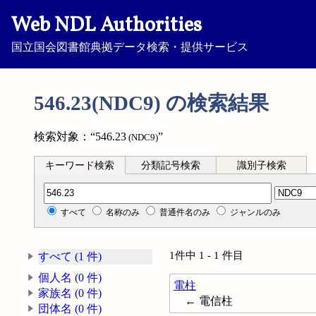
Web NDL Authorities
国立国会図書館典拠データ検索・提供サービス
546.23(NDC9) の検索結果
検索対象：“546.23
”
(NDC9)
キーワード検索
分類記号検索
識別子検索
分類記号検索
すべて
名称のみ
普通件名のみ
ジャンルのみ
1件中 1 - 1 件目
すべて (1 件)
個人名 (0 件)
電柱
家族名 (0 件)
← 電信柱
団体名 (0 件)