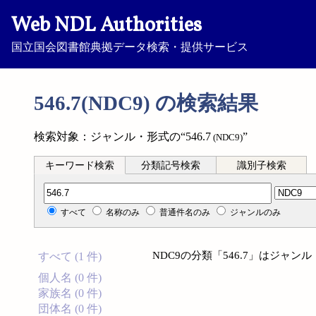
Web NDL Authorities
国立国会図書館典拠データ検索・提供サービス
546.7(NDC9) の検索結果
検索対象：ジャンル・形式の“546.7
”
(NDC9)
キーワード検索
分類記号検索
識別子検索
分類記号検索
すべて
名称のみ
普通件名のみ
ジャンルのみ
NDC9の分類「546.7」はジャ
すべて (1 件)
個人名 (0 件)
家族名 (0 件)
団体名 (0 件)