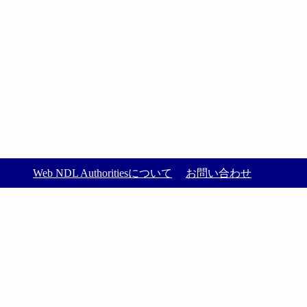
Web NDL Authoritiesについて
お問い合わせ