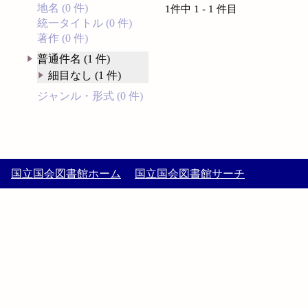
地名 (0 件)
1件中 1 - 1 件目
統一タイトル (0 件)
著作 (0 件)
普通件名 (1 件)
細目なし (1 件)
ジャンル・形式 (0 件)
国立国会図書館ホーム
国立国会図書館サーチ