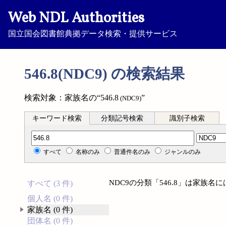
Web NDL Authorities
国立国会図書館典拠データ検索・提供サービス
546.8(NDC9) の検索結果
検索対象：家族名の“546.8
”
(NDC9)
キーワード検索
分類記号検索
識別子検索
分類記号検索
すべて
名称のみ
普通件名のみ
ジャンルのみ
NDC9の分類「546.8」は家族
すべて (3 件)
個人名 (0 件)
家族名 (0 件)
団体名 (0 件)