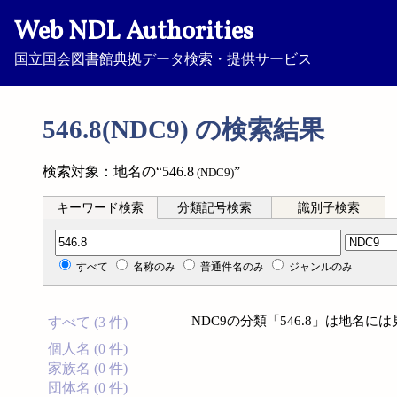
Web NDL Authorities
国立国会図書館典拠データ検索・提供サービス
546.8(NDC9) の検索結果
検索対象：地名の“546.8
”
(NDC9)
キーワード検索
分類記号検索
識別子検索
分類記号検索
すべて
名称のみ
普通件名のみ
ジャンルのみ
NDC9の分類「546.8」は地名
すべて (3 件)
個人名 (0 件)
家族名 (0 件)
団体名 (0 件)