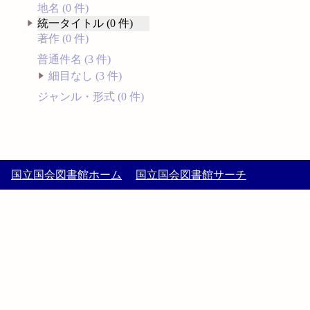
地名 (0 件)
統一タイトル (0 件)
著作 (0 件)
普通件名 (3 件)
細目なし (3 件)
ジャンル・形式 (0 件)
国立国会図書館ホーム
国立国会図書館サーチ