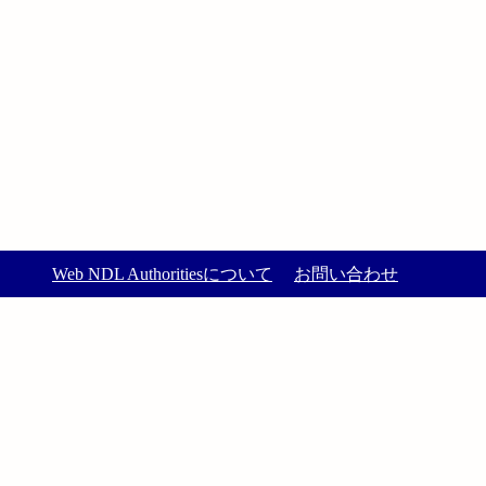
Web NDL Authoritiesについて
お問い合わせ