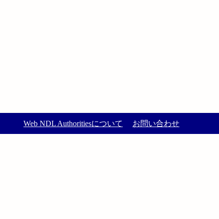
Web NDL Authoritiesについて
お問い合わせ