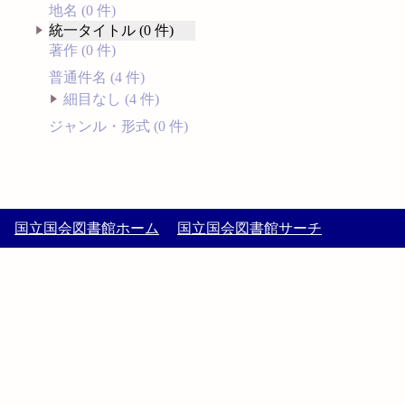
地名 (0 件)
統一タイトル (0 件)
著作 (0 件)
普通件名 (4 件)
細目なし (4 件)
ジャンル・形式 (0 件)
国立国会図書館ホーム
国立国会図書館サーチ