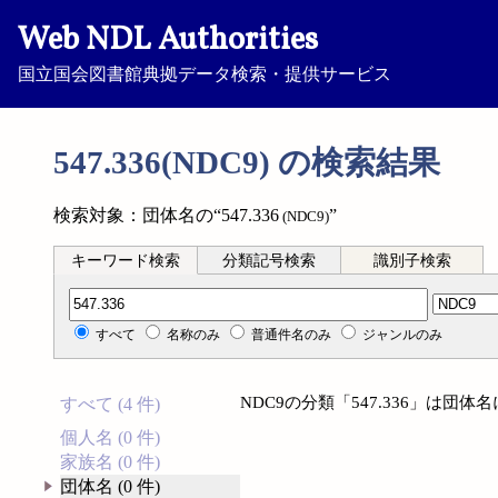
Web NDL Authorities
国立国会図書館典拠データ検索・提供サービス
547.336(NDC9) の検索結果
検索対象：団体名の“547.336
”
(NDC9)
キーワード検索
分類記号検索
識別子検索
分類記号検索
すべて
名称のみ
普通件名のみ
ジャンルのみ
NDC9の分類「547.336」は団
すべて (4 件)
個人名 (0 件)
家族名 (0 件)
団体名 (0 件)