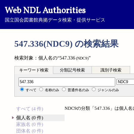
Web NDL Authorities
国立国会図書館典拠データ検索・提供サービス
547.336(NDC9) の検索結果
検索対象：個人名の“547.336
”
(NDC9)
キーワード検索
分類記号検索
識別子検索
分類記号検索
すべて
名称のみ
普通件名のみ
ジャンルのみ
NDC9の分類「547.336」は個
すべて (4 件)
個人名 (0 件)
家族名 (0 件)
団体名 (0 件)