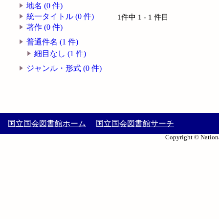
地名 (0 件)
統一タイトル (0 件)
1件中 1 - 1 件目
著作 (0 件)
普通件名 (1 件)
細目なし (1 件)
ジャンル・形式 (0 件)
国立国会図書館ホーム
国立国会図書館サーチ
Copyright © Nationa