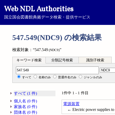
Web NDL Authorities
国立国会図書館典拠データ検索・提供サービス
547.549(NDC9) の検索結果
検索対象：“547.549
”
(NDC9)
キーワード検索
分類記号検索
識別子検索
分類記号検索
すべて
名称のみ
普通件名のみ
ジャンルのみ
1件中 1 - 1 件目
すべて (1 件)
個人名 (0 件)
電源装置
家族名 (0 件)
← Electric power supplies to
団体名 (0 件)