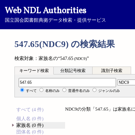
Web NDL Authorities
国立国会図書館典拠データ検索・提供サービス
547.65(NDC9) の検索結果
検索対象：家族名の“547.65
”
(NDC9)
キーワード検索
分類記号検索
識別子検索
分類記号検索
すべて
名称のみ
普通件名のみ
ジャンルのみ
NDC9の分類「547.65」は家
すべて (4 件)
個人名 (0 件)
家族名 (0 件)
団体名 (0 件)