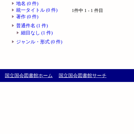
地名 (0 件)
統一タイトル (0 件)
1件中 1 - 1 件目
著作 (0 件)
普通件名 (1 件)
細目なし (1 件)
ジャンル・形式 (0 件)
国立国会図書館ホーム
国立国会図書館サーチ