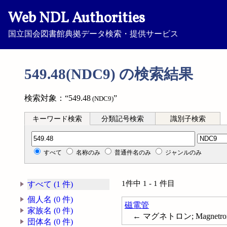
Web NDL Authorities
国立国会図書館典拠データ検索・提供サービス
549.48(NDC9) の検索結果
検索対象：“549.48
”
(NDC9)
キーワード検索
分類記号検索
識別子検索
分類記号検索
すべて
名称のみ
普通件名のみ
ジャンルのみ
1件中 1 - 1 件目
すべて (1 件)
個人名 (0 件)
磁電管
家族名 (0 件)
← マグネトロン; Magnetro
団体名 (0 件)