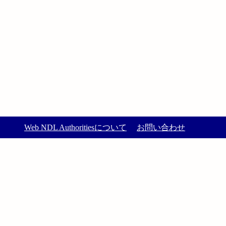
Web NDL Authoritiesについて
お問い合わせ