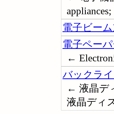
appliances;
電子ビーム
電子ペーパ
← Electron
バックライ
← 液晶デ
液晶ディ