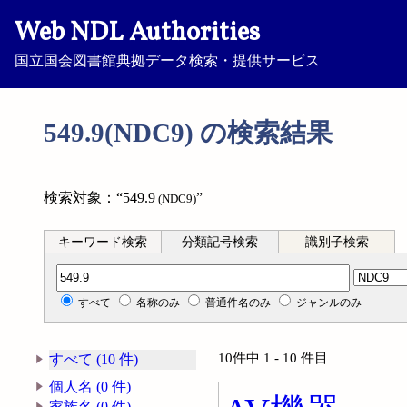
Web NDL Authorities
国立国会図書館典拠データ検索・提供サービス
549.9(NDC9) の検索結果
検索対象：“549.9
”
(NDC9)
キーワード検索
分類記号検索
識別子検索
分類記号検索
すべて
名称のみ
普通件名のみ
ジャンルのみ
10件中 1 - 10 件目
すべて (10 件)
個人名 (0 件)
家族名 (0 件)