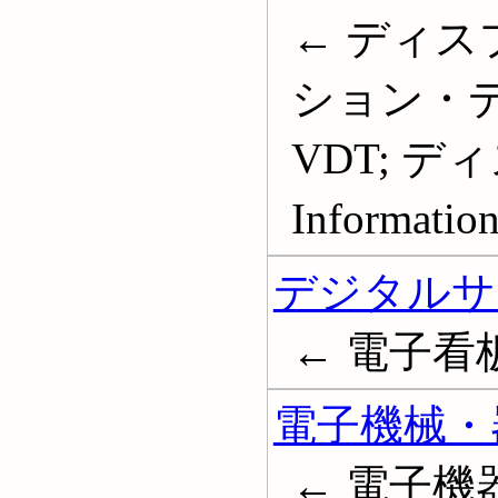
← ディス
ション・
VDT; デ
Information
デジタルサ
← 電子看板; D
電子機械・
← 電子機器; E