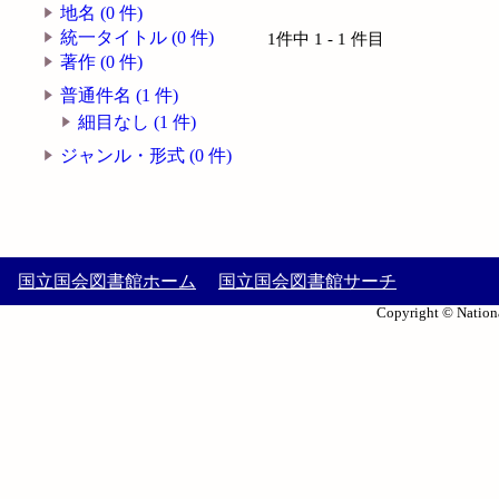
地名 (0 件)
統一タイトル (0 件)
1件中 1 - 1 件目
著作 (0 件)
普通件名 (1 件)
細目なし (1 件)
ジャンル・形式 (0 件)
国立国会図書館ホーム
国立国会図書館サーチ
Copyright © Nationa