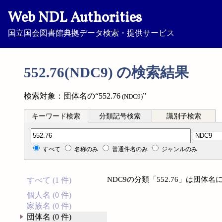
Web NDL Authorities
国立国会図書館典拠データ検索・提供サービス
552.76(NDC9) の検索結果
検索対象：団体名の“552.76
”
(NDC9)
キーワード検索
分類記号検索
識別子検索
分類記号検索
すべて
名称のみ
普通件名のみ
ジャンルのみ
NDC9の分類「552.76」は団
すべて (1 件)
個人名 (0 件)
家族名 (0 件)
団体名 (0 件)