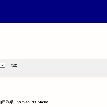
検索
; Steam-boilers, Marine