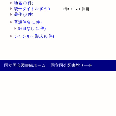
地名 (0 件)
統一タイトル (0 件)
1件中 1 - 1 件目
著作 (0 件)
普通件名 (1 件)
細目なし (1 件)
ジャンル・形式 (0 件)
国立国会図書館ホーム
国立国会図書館サーチ