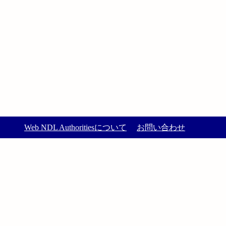
Web NDL Authoritiesについて
お問い合わせ