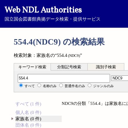
Web NDL Authorities
国立国会図書館典拠データ検索・提供サービス
554.4(NDC9) の検索結果
検索対象：家族名の“554.4
”
(NDC9)
キーワード検索
分類記号検索
識別子検索
分類記号検索
すべて
名称のみ
普通件名のみ
ジャンルのみ
NDC9の分類「554.4」は家族
すべて (1 件)
個人名 (0 件)
家族名 (0 件)
団体名 (0 件)