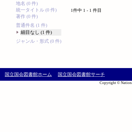
地名 (0 件)
統一タイトル (0 件)
1件中 1 - 1 件目
著作 (0 件)
普通件名 (1 件)
細目なし (1 件)
ジャンル・形式 (0 件)
国立国会図書館ホーム
国立国会図書館サーチ
Copyright © Nationa