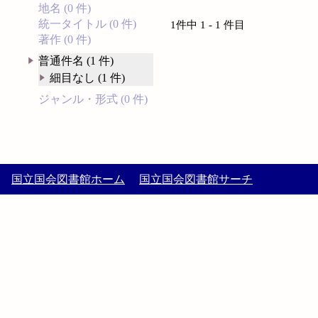
地名 (0 件)
統一タイトル (0 件)
1件中 1 - 1 件目
著作 (0 件)
普通件名 (1 件)
細目なし (1 件)
ジャンル・形式 (0 件)
国立国会図書館ホーム
国立国会図書館サーチ