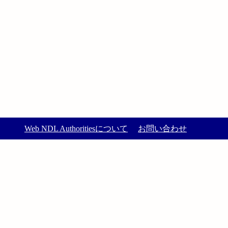
Web NDL Authoritiesについて
お問い合わせ