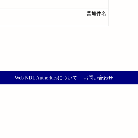
普通件名
Web NDL Authoritiesについて
お問い合わせ