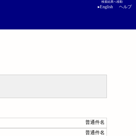
検索結果へ移動
▸
English
ヘルプ
普通件名
普通件名