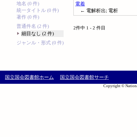
地名 (0 件)
電着
統一タイトル (0 件)
← 電解析出; 電析
著作 (0 件)
普通件名 (2 件)
2件中 1 - 2 件目
細目なし (2 件)
ジャンル・形式 (0 件)
国立国会図書館ホーム
国立国会図書館サーチ
Copyright © Nationa