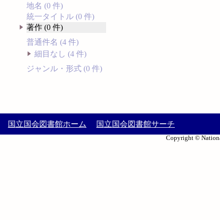
地名 (0 件)
統一タイトル (0 件)
著作 (0 件)
普通件名 (4 件)
細目なし (4 件)
ジャンル・形式 (0 件)
国立国会図書館ホーム
国立国会図書館サーチ
Copyright © Nationa