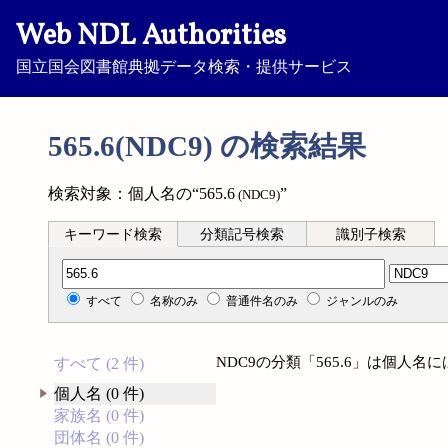
Web NDL Authorities
国立国会図書館典拠データ検索・提供サービス
565.6(NDC9) の検索結果
検索対象：個人名の“565.6
”
(NDC9)
キーワード検索
分類記号検索
識別子検索
分類記号検索
すべて
名称のみ
普通件名のみ
ジャンルのみ
NDC9の分類「565.6」は個人
すべて (2 件)
個人名 (0 件)
家族名 (0 件)
団体名 (0 件)