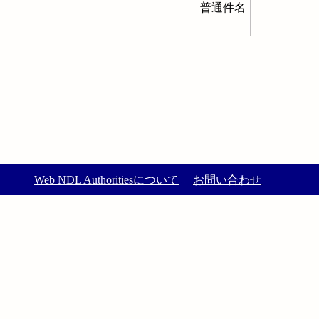
普通件名
Web NDL Authoritiesについて
お問い合わせ