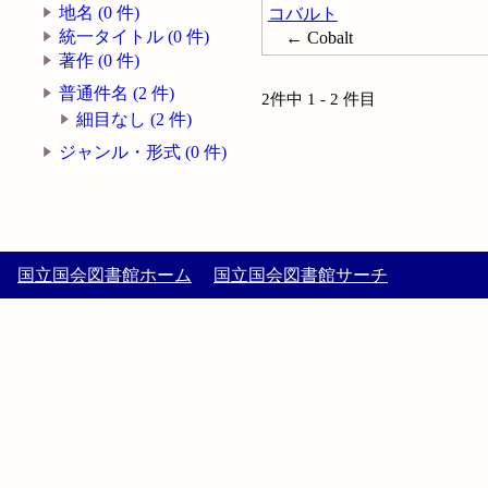
地名 (0 件)
コバルト
統一タイトル (0 件)
← Cobalt
著作 (0 件)
普通件名 (2 件)
2件中 1 - 2 件目
細目なし (2 件)
ジャンル・形式 (0 件)
国立国会図書館ホーム
国立国会図書館サーチ