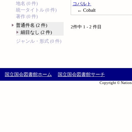
地名 (0 件)
コバルト
統一タイトル (0 件)
← Cobalt
著作 (0 件)
普通件名 (2 件)
2件中 1 - 2 件目
細目なし (2 件)
ジャンル・形式 (0 件)
国立国会図書館ホーム
国立国会図書館サーチ
Copyright © Nationa