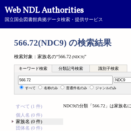
Web NDL Authorities
国立国会図書館典拠データ検索・提供サービス
566.72(NDC9) の検索結果
検索対象：家族名の“566.72
”
(NDC9)
キーワード検索
分類記号検索
識別子検索
分類記号検索
すべて
名称のみ
普通件名のみ
ジャンルのみ
NDC9の分類「566.72」は家
すべて (1 件)
個人名 (0 件)
家族名 (0 件)
団体名 (0 件)