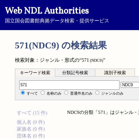
Web NDL Authorities
国立国会図書館典拠データ検索・提供サービス
571(NDC9) の検索結果
検索対象：ジャンル・形式の“571
”
(NDC9)
キーワード検索
分類記号検索
識別子検索
分類記号検索
すべて
名称のみ
普通件名のみ
ジャンルのみ
NDC9の分類「571」はジャン
すべて (15 件)
個人名 (0 件)
家族名 (0 件)
団体名 (0 件)