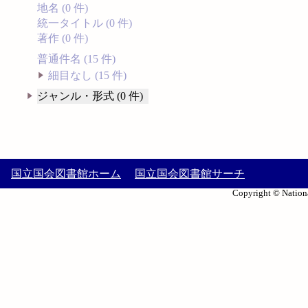
地名 (0 件)
統一タイトル (0 件)
著作 (0 件)
普通件名 (15 件)
細目なし (15 件)
ジャンル・形式 (0 件)
国立国会図書館ホーム
国立国会図書館サーチ
Copyright © Nationa