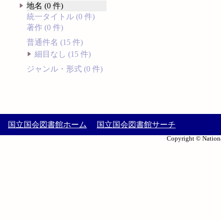
地名 (0 件)
統一タイトル (0 件)
著作 (0 件)
普通件名 (15 件)
細目なし (15 件)
ジャンル・形式 (0 件)
国立国会図書館ホーム
国立国会図書館サーチ
Copyright © Nationa