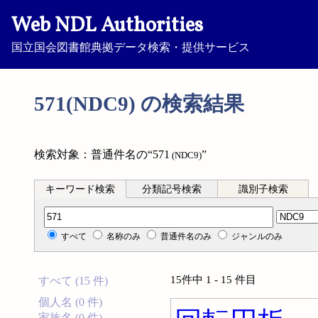
Web NDL Authorities
国立国会図書館典拠データ検索・提供サービス
571(NDC9) の検索結果
検索対象：普通件名の“571
”
(NDC9)
キーワード検索
分類記号検索
識別子検索
分類記号検索
すべて
名称のみ
普通件名のみ
ジャンルのみ
15件中 1 - 15 件目
すべて (15 件)
個人名 (0 件)
家族名 (0 件)