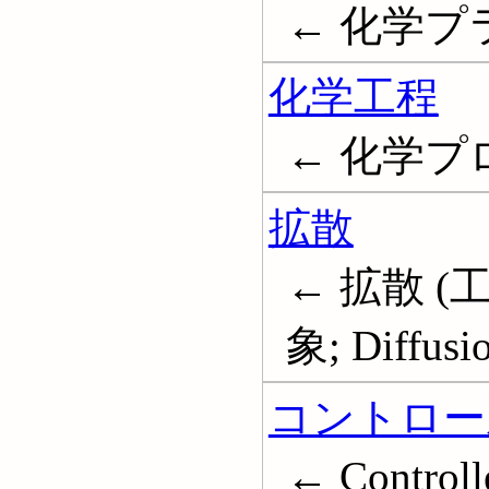
← 化学プラント
化学工程
← 化学プロセス
拡散
← 拡散 (工
象; Diffusi
コントロー
← Controlle