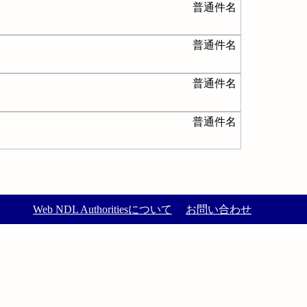
普通件名
普通件名
普通件名
普通件名
Web NDL Authoritiesについて
お問い合わせ