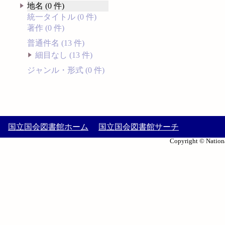
地名 (0 件)
統一タイトル (0 件)
著作 (0 件)
普通件名 (13 件)
細目なし (13 件)
ジャンル・形式 (0 件)
国立国会図書館ホーム
国立国会図書館サーチ
Copyright © Nationa