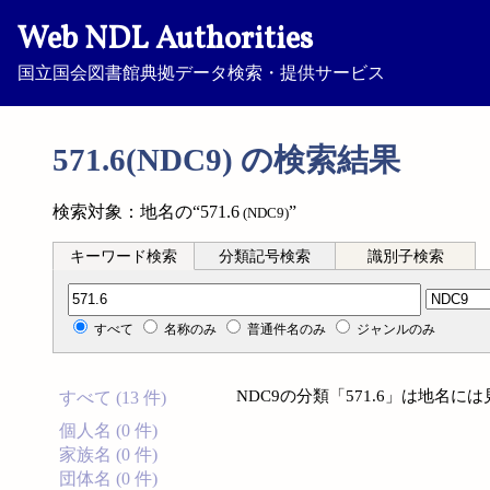
Web NDL Authorities
国立国会図書館典拠データ検索・提供サービス
571.6(NDC9) の検索結果
検索対象：地名の“571.6
”
(NDC9)
キーワード検索
分類記号検索
識別子検索
分類記号検索
すべて
名称のみ
普通件名のみ
ジャンルのみ
NDC9の分類「571.6」は地名
すべて (13 件)
個人名 (0 件)
家族名 (0 件)
団体名 (0 件)