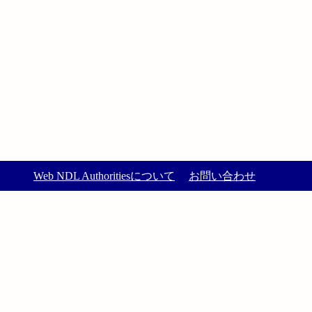
Web NDL Authoritiesについて
お問い合わせ