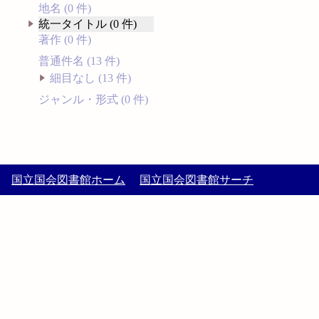
地名 (0 件)
統一タイトル (0 件)
著作 (0 件)
普通件名 (13 件)
細目なし (13 件)
ジャンル・形式 (0 件)
国立国会図書館ホーム
国立国会図書館サーチ