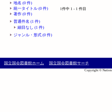
地名 (0 件)
統一タイトル (0 件)
1件中 1 - 1 件目
著作 (0 件)
普通件名 (1 件)
細目なし (1 件)
ジャンル・形式 (0 件)
国立国会図書館ホーム
国立国会図書館サーチ
Copyright © Nationa