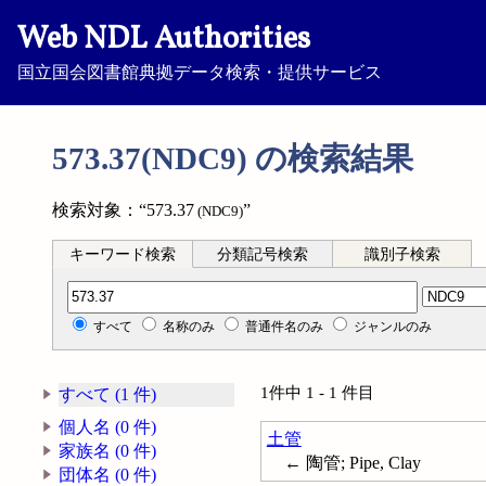
Web NDL Authorities
国立国会図書館典拠データ検索・提供サービス
573.37(NDC9) の検索結果
検索対象：“573.37
”
(NDC9)
キーワード検索
分類記号検索
識別子検索
分類記号検索
すべて
名称のみ
普通件名のみ
ジャンルのみ
1件中 1 - 1 件目
すべて (1 件)
個人名 (0 件)
土管
家族名 (0 件)
← 陶管; Pipe, Clay
団体名 (0 件)