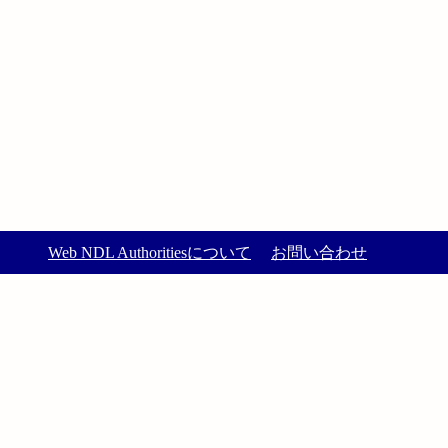
Web NDL Authoritiesについて
お問い合わせ