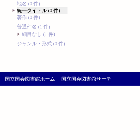
地名 (0 件)
統一タイトル (0 件)
著作 (0 件)
普通件名 (1 件)
細目なし (1 件)
ジャンル・形式 (0 件)
国立国会図書館ホーム
国立国会図書館サーチ