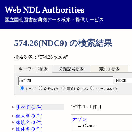
Web NDL Authorities
国立国会図書館典拠データ検索・提供サービス
574.26(NDC9) の検索結果
検索対象：“574.26
”
(NDC9)
キーワード検索
分類記号検索
識別子検索
分類記号検索
すべて
名称のみ
普通件名のみ
ジャンルのみ
1件中 1 - 1 件目
すべて (1 件)
個人名 (0 件)
オゾン
家族名 (0 件)
← Ozone
団体名 (0 件)