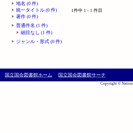
地名 (0 件)
統一タイトル (0 件)
1件中 1 - 1 件目
著作 (0 件)
普通件名 (1 件)
細目なし (1 件)
ジャンル・形式 (0 件)
国立国会図書館ホーム
国立国会図書館サーチ
Copyright © Nationa