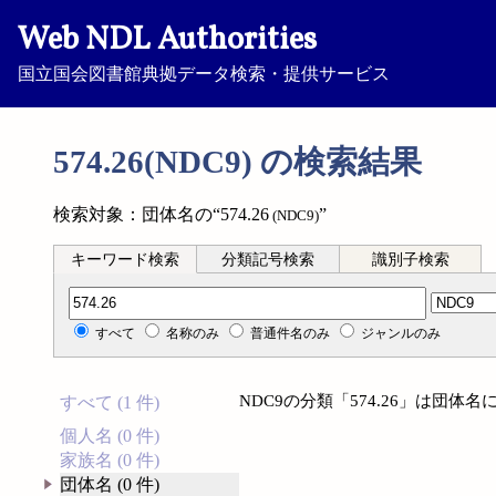
Web NDL Authorities
国立国会図書館典拠データ検索・提供サービス
574.26(NDC9) の検索結果
検索対象：団体名の“574.26
”
(NDC9)
キーワード検索
分類記号検索
識別子検索
分類記号検索
すべて
名称のみ
普通件名のみ
ジャンルのみ
NDC9の分類「574.26」は団
すべて (1 件)
個人名 (0 件)
家族名 (0 件)
団体名 (0 件)