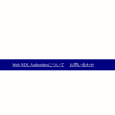
Web NDL Authoritiesについて
お問い合わせ