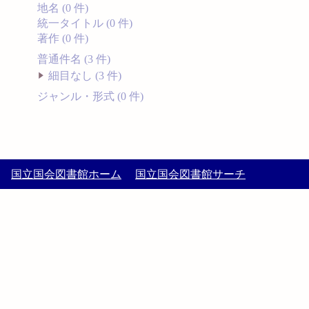
地名 (0 件)
統一タイトル (0 件)
著作 (0 件)
普通件名 (3 件)
細目なし (3 件)
ジャンル・形式 (0 件)
国立国会図書館ホーム
国立国会図書館サーチ