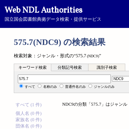
Web NDL Authorities
国立国会図書館典拠データ検索・提供サービス
575.7(NDC9) の検索結果
検索対象：ジャンル・形式の“575.7
”
(NDC9)
キーワード検索
分類記号検索
識別子検索
分類記号検索
すべて
名称のみ
普通件名のみ
ジャンルのみ
NDC9の分類「575.7」はジャ
すべて (1 件)
個人名 (0 件)
家族名 (0 件)
団体名 (0 件)