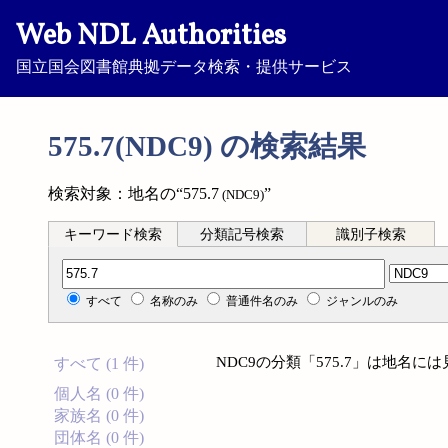
Web NDL Authorities
国立国会図書館典拠データ検索・提供サービス
575.7(NDC9) の検索結果
検索対象：地名の“575.7
”
(NDC9)
キーワード検索
分類記号検索
識別子検索
分類記号検索
すべて
名称のみ
普通件名のみ
ジャンルのみ
NDC9の分類「575.7」は地名
すべて (1 件)
個人名 (0 件)
家族名 (0 件)
団体名 (0 件)