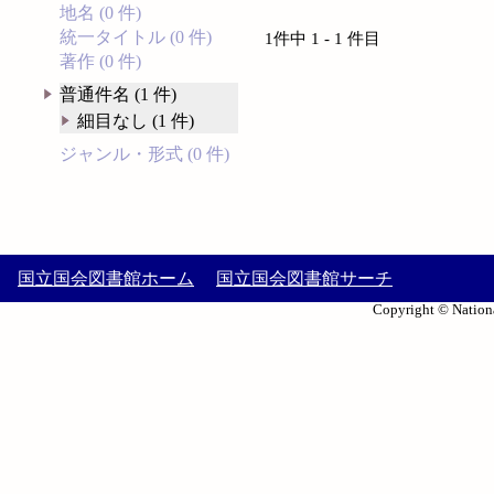
地名 (0 件)
統一タイトル (0 件)
1件中 1 - 1 件目
著作 (0 件)
普通件名 (1 件)
細目なし (1 件)
ジャンル・形式 (0 件)
国立国会図書館ホーム
国立国会図書館サーチ
Copyright © Nationa