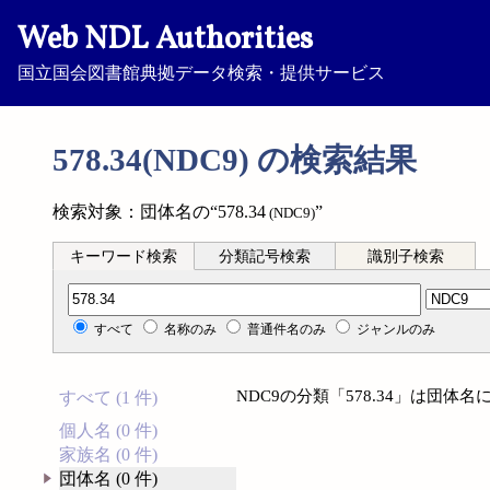
Web NDL Authorities
国立国会図書館典拠データ検索・提供サービス
578.34(NDC9) の検索結果
検索対象：団体名の“578.34
”
(NDC9)
キーワード検索
分類記号検索
識別子検索
分類記号検索
すべて
名称のみ
普通件名のみ
ジャンルのみ
NDC9の分類「578.34」は団
すべて (1 件)
個人名 (0 件)
家族名 (0 件)
団体名 (0 件)