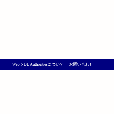
Web NDL Authoritiesについて
お問い合わせ