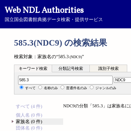
Web NDL Authorities
国立国会図書館典拠データ検索・提供サービス
585.3(NDC9) の検索結果
検索対象：家族名の“585.3
”
(NDC9)
キーワード検索
分類記号検索
識別子検索
分類記号検索
すべて
名称のみ
普通件名のみ
ジャンルのみ
NDC9の分類「585.3」は家族
すべて (4 件)
個人名 (0 件)
家族名 (0 件)
団体名 (0 件)