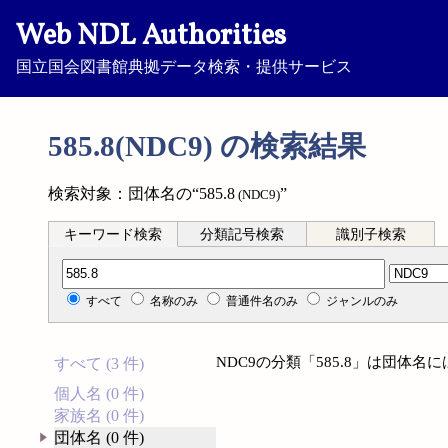
Web NDL Authorities
国立国会図書館典拠データ検索・提供サービス
585.8(NDC9) の検索結果
検索対象：団体名の“585.8
”
(NDC9)
キーワード検索
分類記号検索
識別子検索
分類記号検索
すべて
名称のみ
普通件名のみ
ジャンルのみ
NDC9の分類「585.8」は団体
すべて (3 件)
個人名 (0 件)
家族名 (0 件)
団体名 (0 件)