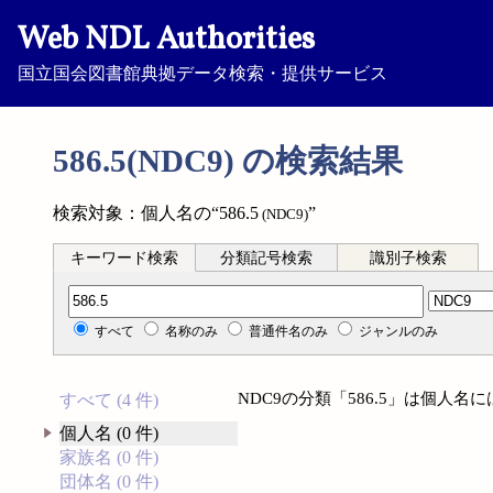
Web NDL Authorities
国立国会図書館典拠データ検索・提供サービス
586.5(NDC9) の検索結果
検索対象：個人名の“586.5
”
(NDC9)
キーワード検索
分類記号検索
識別子検索
分類記号検索
すべて
名称のみ
普通件名のみ
ジャンルのみ
NDC9の分類「586.5」は個人
すべて (4 件)
個人名 (0 件)
家族名 (0 件)
団体名 (0 件)