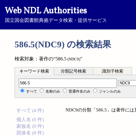
Web NDL Authorities
国立国会図書館典拠データ検索・提供サービス
586.5(NDC9) の検索結果
検索対象：著作の“586.5
”
(NDC9)
キーワード検索
分類記号検索
識別子検索
分類記号検索
すべて
名称のみ
普通件名のみ
ジャンルのみ
NDC9の分類「586.5」は著作
すべて (4 件)
個人名 (0 件)
家族名 (0 件)
団体名 (0 件)