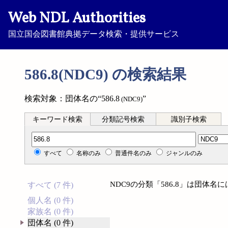
Web NDL Authorities
国立国会図書館典拠データ検索・提供サービス
586.8(NDC9) の検索結果
検索対象：団体名の“586.8
”
(NDC9)
キーワード検索
分類記号検索
識別子検索
分類記号検索
すべて
名称のみ
普通件名のみ
ジャンルのみ
NDC9の分類「586.8」は団体
すべて (7 件)
個人名 (0 件)
家族名 (0 件)
団体名 (0 件)