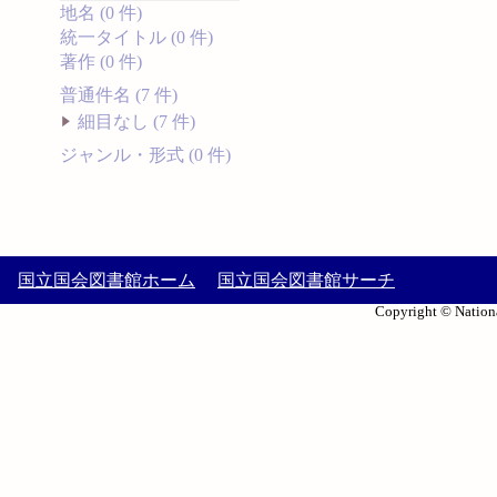
地名 (0 件)
統一タイトル (0 件)
著作 (0 件)
普通件名 (7 件)
細目なし (7 件)
ジャンル・形式 (0 件)
国立国会図書館ホーム
国立国会図書館サーチ
Copyright © Nationa