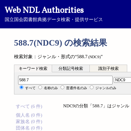
Web NDL Authorities
国立国会図書館典拠データ検索・提供サービス
588.7(NDC9) の検索結果
検索対象：ジャンル・形式の“588.7
”
(NDC9)
キーワード検索
分類記号検索
識別子検索
分類記号検索
すべて
名称のみ
普通件名のみ
ジャンルのみ
NDC9の分類「588.7」はジャ
すべて (6 件)
個人名 (0 件)
家族名 (0 件)
団体名 (0 件)