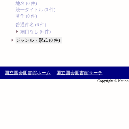
地名 (0 件)
統一タイトル (0 件)
著作 (0 件)
普通件名 (6 件)
細目なし (6 件)
ジャンル・形式 (0 件)
国立国会図書館ホーム
国立国会図書館サーチ
Copyright © Nationa